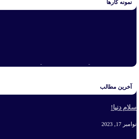
نمونه کارها
آخرین مطالب
سلام دنیا!
نوامبر 17, 2023