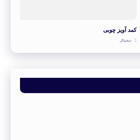
کمد آویز چوبی
دیجیتال