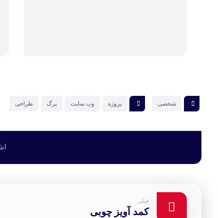
شخصی
پروژه
وب سایت
برگ
طراحی
قبلی
کمد آویز چوبی