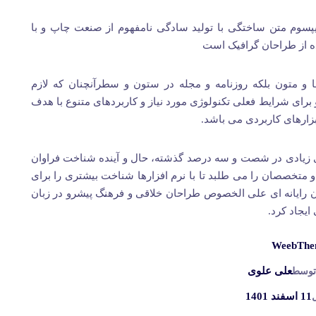
یپسوم متن ساختگی با تولید سادگی نامفهوم از صنعت چاپ و با
ه از طراحان گرافیک است
ا و متون بلکه روزنامه و مجله در ستون و سطرآنچنان که لازم
برای شرایط فعلی تکنولوژی مورد نیاز و کاربردهای متنوع با هدف
بزارهای کاربردی می باشد.
ی زیادی در شصت و سه درصد گذشته، حال و آینده شناخت فراوان
و متخصصان را می طلبد تا با نرم افزارها شناخت بیشتری را برای
 رایانه ای علی الخصوص طراحان خلاقی و فرهنگ پیشرو در زبان
یجاد کرد.
WeebThe
علی علوی
 توسط
11 اسفند 1401