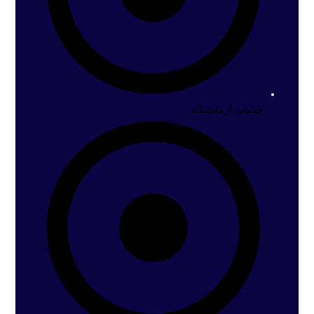
خدمات آزمایشگاه